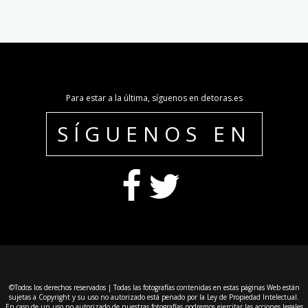
Para estar a la última, síguenos en detoras.es
SÍGUENOS EN
©Todos los derechos reservados | Todas las fotografías contenidas en estas páginas Web están
sujetas a Copyright y su uso no autorizado está penado por la Ley de Propiedad Intelectual.
En caso de un uso no autorizado de nuestras fotografías podremos ejercitar las acciones legales