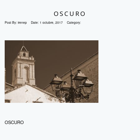
OSCURO
Post By:
irenep
Date:
1 octubre, 2017
Category:
OSCURO