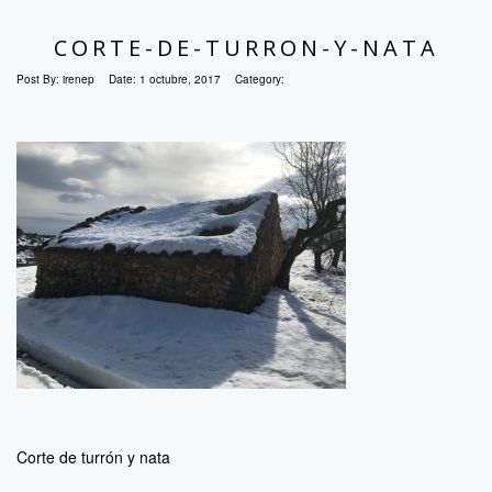
CORTE-DE-TURRON-Y-NATA
Post By:
irenep
Date:
1 octubre, 2017
Category:
Corte de turrón y nata