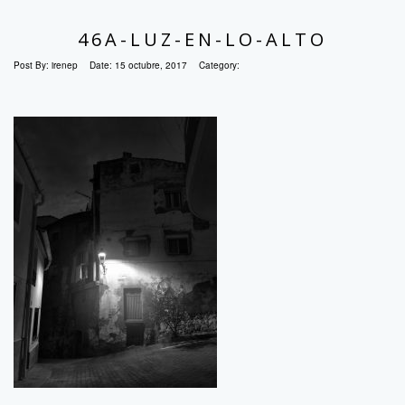
46A-LUZ-EN-LO-ALTO
Post By:
irenep
Date:
15 octubre, 2017
Category: