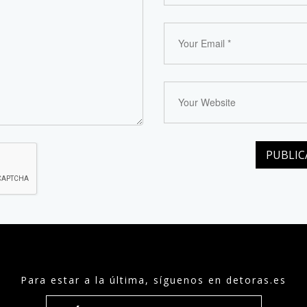
Para estar a la última, síguenos en detoras.es