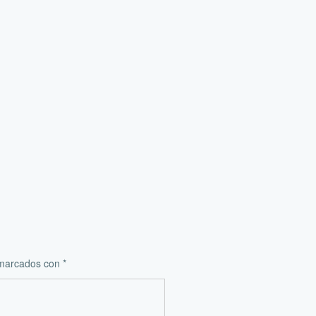
 marcados con
*