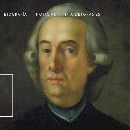
BIOGRAFÍA
NOTICIAS
IR A DETORAS.ES