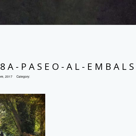
8A-PASEO-AL-EMBAL
bre, 2017
Category: