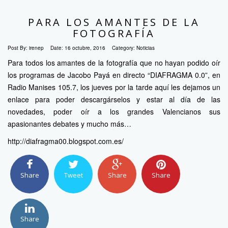
PARA LOS AMANTES DE LA
FOTOGRAFÍA
Post By:
irenep
Date:
16 octubre, 2016
Category:
Noticias
Para todos los amantes de la fotografía que no hayan podido oír
los programas de Jacobo Payá en directo “DIAFRAGMA 0.0”, en
Radio Manises 105.7, los jueves por la tarde aquí les dejamos un
enlace para poder descargárselos y estar al día de las
novedades, poder oír a los grandes Valencianos sus
apasionantes debates y mucho más…
http://diafragma00.blogspot.com.es/
Share
Tweet
Share
Share
Share